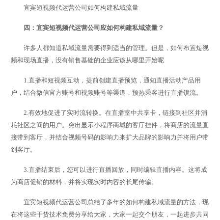
宜宾短视频代运营公司如何构建私域流量
四：宜宾短视频代运营公司应如何构建私域流量？
许多人都知道私域流量需要得到适当的管理。但是，如何布置短视
频和现场直播，没有销售基础的企业应该从哪里开始呢
1.直播和短视频互动，提前创建直播预览，通知直播活动产品用
户，结合微信官方账号和视频账号等渠道，预热乘客进行直播锁流。
2.有效地促进了实时流转换。在直播室中共享卡，链接到社区并消
耗社区之间的用户。突出显示小程序商城的客厅挂件，将商店的流量直
接带到客厅，并结合视频号码的影响力来扩大品牌的影响力并将用户带
到客厅。
3.直播结束后，您可以进行直播回放，同时编辑直播内容。这将成
为商店促销的材料，并将实现实时内容的长尾传输。
宜宾短视频代运营公司总结了多年的如何构建私域流量的方法，现
在将这些干货技术免费分享给大家，大家一起交个朋友，一起进步共同