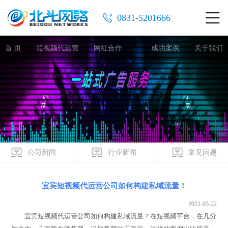
0831-5201666
首 页
短视频代运营
网红合作
成功案例
关于我们
公司新闻
行业新闻
常见问题
宜宾短视频代运营公司如何构建私域流量！
2022-05-22
宜宾短视频代运营公司如何构建私域流量？在短视频平台，在几分