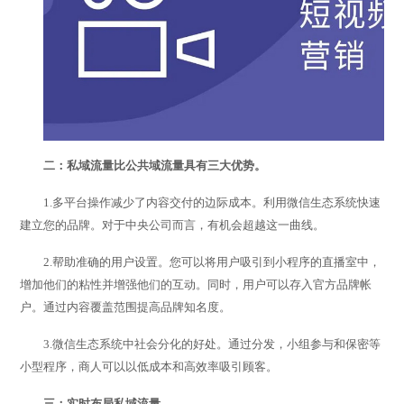
二：私域流量比公共域流量具有三大优势。
1.多平台操作减少了内容交付的边际成本。利用微信生态系统快速
建立您的品牌。对于中央公司而言，有机会超越这一曲线。
2.帮助准确的用户设置。您可以将用户吸引到小程序的直播室中，
增加他们的粘性并增强他们的互动。同时，用户可以存入官方品牌帐
户。通过内容覆盖范围提高品牌知名度。
3.微信生态系统中社会分化的好处。通过分发，小组参与和保密等
小型程序，商人可以以低成本和高效率吸引顾客。
三：实时布局私域流量