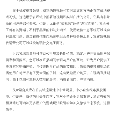
在手机短视频领域，成熟的短视频和实时流媒体方法正在养成消费
者习惯。这适用于在私域中部署短视频和实时广播的公司。它具有非常
高的用户基础和要求。但是，无论是“短视频”还是“淘宝直播”，社会分
工都有其弊端，不利于品牌的影响力增长。使用微信生态系统可以成功
解决此问题。通过在微信生态系统中组合多种核分裂工具，宜宾短视频
代运营公司可以轻松地玩社交电子商务。
运营私域流量池可帮助公司增加长期价值。稳定用户并提高用户保
留率和回购率。您可以在直播期间增强与用户的互动。它为用户提供了
更真实的购物体验。与传统图形产品的细节相比，简短的视频和现场直
播使用户对产品有了更全面的了解。这将激励用户购买。在现场直播期
间，由于氛围和主持人技能的影响，消费者倾向于冲动消费。
头IP聚合效应在公共域流量池中非常明显。中小企业很难摆脱困
境。但是基于微信的社会生态学，它对小型企业更加友好，通过有效的
预算通过可增加更多用户的游戏玩法吸引粉丝加入微信生态系统。这很
简单。