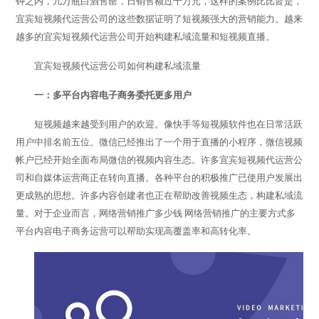
钟之内，几万瓶白酒售罄，日销售额过千万元，这样的案例比比皆是，
宜宾短视频代运营
公司的这些数据证明了短视频强大的营销能力。越来
越多的宜宾短视频代运营公司开始构建私域流量和短视频直播。
宜宾短视频代运营公司如何构建私域流量
一：多平台内容电子商务委托更多用户
短视频越来越受到用户的欢迎。像快手等短视频软件也在日常活跃
用户中排名前五位。微信已经推出了一个用于直播的小程序，微信视频
帐户已经开始全面布局微信的视频内容生态。许多宜宾短视频代运营公
司和自媒体运营商正在转向直播。各种平台的积极推广已使用户发展出
更成熟的思想。许多内容创建者也正在帮助改善视频生态，构建私域流
量。对于企业而言，网络营销推广多少钱 网络营销推广的主要方式多
平台内容电子商务运营可以帮助实现高覆盖率和高转化率。