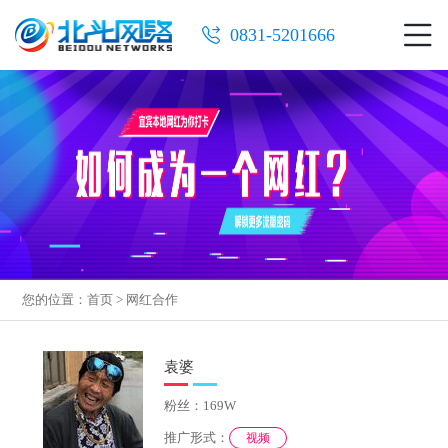
0831-5201666
您的位置：
首页
>
网红合作
袁婆
粉丝：169W
推广形式：
视频