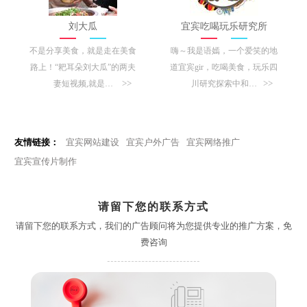
刘大瓜
宜宾吃喝玩乐研究所
不是分享美食，就是走在美食
嗨～我是语嫣，一个爱笑的地
路上！“耙耳朵刘大瓜”的两夫
道宜宾gir，吃喝美食，玩乐四
>>
>>
妻短视频,就是…
川研究探索中和…
友情链接：
宜宾网站建设
宜宾户外广告
宜宾网络推广
宜宾宣传片制作
请留下您的联系方式
请留下您的联系方式，我们的广告顾问将为您提供专业的推广方案，免
费咨询